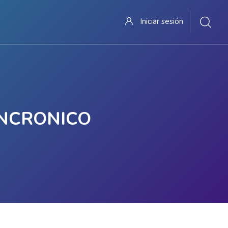
Iniciar sesión
INCRONICO