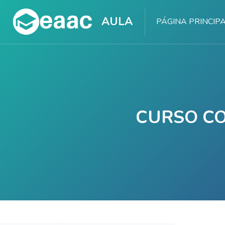
AULA
PÁGINA PRINCIP
CURSO CO
Salta al contenido principal