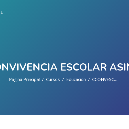
AL
NVIVENCIA ESCOLAR AS
Página Principal
Cursos
Educación
CCONVESCOASIN